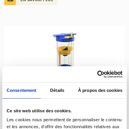
Consentement
Détails
À propos des cookies
SIMPLEX, Doseur à poire pour
Ce site web utilise des cookies.
l'alimentation des truies en maternité
Les cookies nous permettent de personnaliser le contenu
et les annonces, d'offrir des fonctionnalités relatives aux