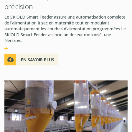
précision
Le SKIOLD Smart Feeder assure une automatisation complète
de l’alimentation à sec en maternité tout en modulant
automatiquement les courbes d’alimentation programmées.Le
SKIOLD Smart Feeder associe un doseur motorisé, une
électrov...
EN SAVOIR PLUS