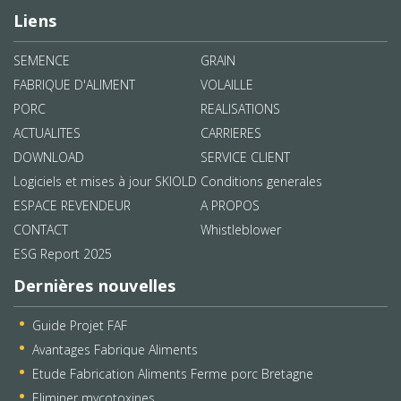
Liens
SEMENCE
GRAIN
FABRIQUE D'ALIMENT
VOLAILLE
PORC
REALISATIONS
ACTUALITES
CARRIERES
DOWNLOAD
SERVICE CLIENT
Logiciels et mises à jour SKIOLD
Conditions generales
ESPACE REVENDEUR
A PROPOS
CONTACT
Whistleblower
ESG Report 2025
Dernières nouvelles
Guide Projet FAF
Avantages Fabrique Aliments
Etude Fabrication Aliments Ferme porc Bretagne
Eliminer mycotoxines