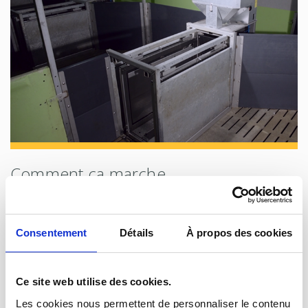
Comment ça marche
Grâce à une boucle RFID, l’animal est identifié à chaque
passage dans la station qui va ensuite mesurer la quantité
d’aliment consommée. Suivant les configurations de station,
Consentement
Détails
À propos des cookies
l’animal pourra également être pesé. L’automate mémor...
Ce site web utilise des cookies.
Les cookies nous permettent de personnaliser le contenu